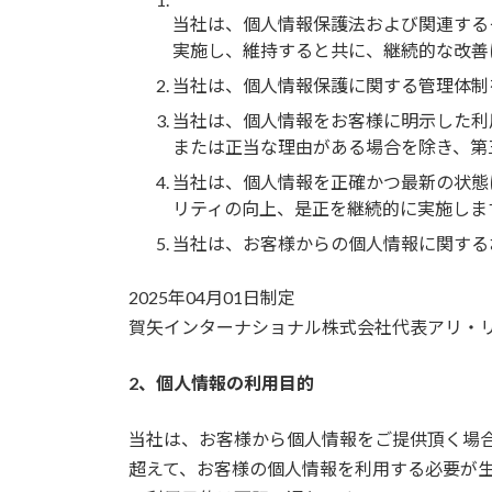
当社は、個人情報保護法および関連する
実施し、維持すると共に、継続的な改善
当社は、個人情報保護に関する管理体制
当社は、個人情報をお客様に明示した利
または正当な理由がある場合を除き、第
当社は、個人情報を正確かつ最新の状態
リティの向上、是正を継続的に実施しま
当社は、お客様からの個人情報に関する
2025年04月01日制定
賀矢インターナショナル株式会社代表アリ・
2、個人情報の利用目的
当社は、お客様から個人情報をご提供頂く場
超えて、お客様の個人情報を利用する必要が