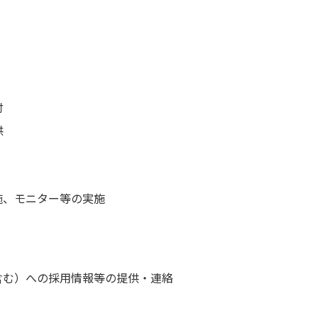
付
供
施、モニター等の実施
含む）への採用情報等の提供・連絡