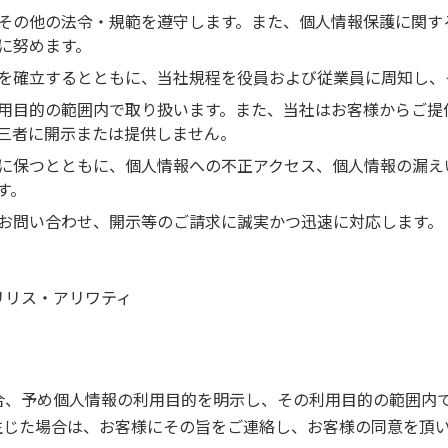
その他の法令・規範を遵守します。また、個人情報保護に関す
に努めます。
を確立するとともに、当社規程を役員および従業員に周知し、
用目的の範囲内で取り扱います。また、当社はお客様からご提
三者に開示または提供しません。
に保つとともに、個人情報への不正アクセス、個人情報の漏え
す。
お問い合わせ、開示等のご請求に誠実かつ迅速に対応します。
リリス・アリワティ
合、予め個人情報の利用目的を明示し、その利用目的の範囲内
生じた場合は、お客様にその旨をご連絡し、お客様の同意を頂